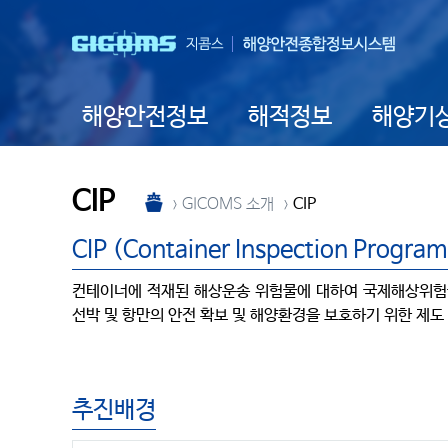
해양안전정보
해적정보
해양기
CIP
GICOMS 소개
CIP
CIP (Container Inspection Progra
컨테이너에 적재된 해상운송 위험물에 대하여 국제해상위험물
선박 및 항만의 안전 확보 및 해양환경을 보호하기 위한 제도
추진배경