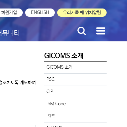
회원가입
ENGLISH
우리가족 배 위치알림
커뮤니티
GICOMS 소개
GICOMS 소개
PSC
시정조치토록 계도하여
CIP
ISM Code
ISPS