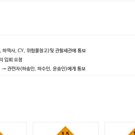
 하역사, CY, 위험물창고)및 관할세관에 통보
의 입회 요청
→ 관련자(하송인, 하수인, 운송인)에게 통보