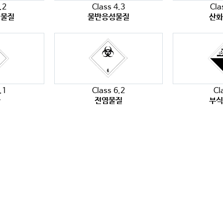
.2
Class 4.3
Cla
성물질
물반응성물질
산
.1
Class 6.2
Cl
물
전염물질
부