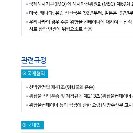
국제해사기구(IMO)의 해사안전위원회(MSC) 제69차 회의
미국, 캐나다, 유럽 선진국은 ‘92년부터, 일본은 ‘97년부
우리나라의 경우 수출 위험물 컨테이너에 대하여는 선적 
시로 항만 안전에 위협요소로 작용
관련규정
국제협약
선박안전법 제41조(위험물의 운송)
위험물 선박운송 및 저장규칙 제213조(위험물컨테이너 
위험물컨테이너 등의 점검에 관한 요령(해양수산부 고시
국내법