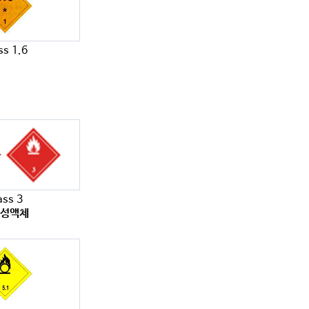
ss 1.6
ass 3
화성액체