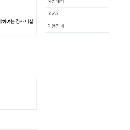
해상테러
SSAS
대하여는 검사 미실
이용안내