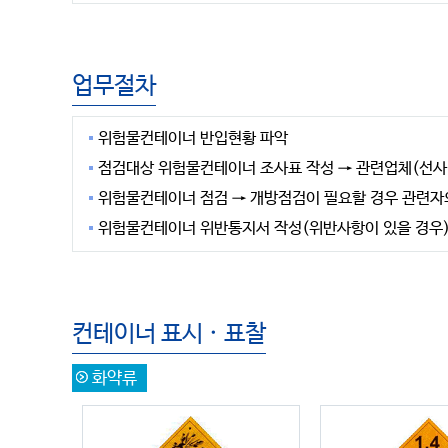
업무절차
위험물컨테이너 반입현황 파악
점검대상 위험물컨테이너 조사표 작성 → 관련업체(선사,
위험물컨테이너 점검 → 개방점검이 필요할 경우 관련자
위험물컨테이너 위반통지서 작성(위반사항이 있을 경우) 
컨테이너 표시 · 표찰
화약류