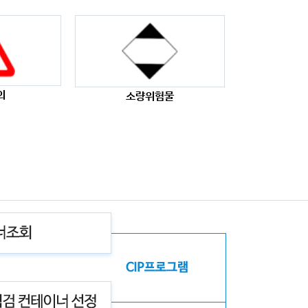
의
소량위험물