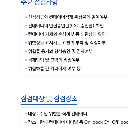
주요 점검사항
선적서류와 컨테이너적재 위험물의 일치여부
컨테이너의 안전승인판(CSC 승인판) 확인
컨테이너 자체의 손상여부 등 외관상태 확인
위험성을 표시하는 표찰의 부착 및 적정여부
위험물 용기의 형식승인 및 검사여부
적재방법 및 고박의 적정여부
위험화물 간 격리적재 여부 등
점검대상 및 점검장소
대상 : 수입 위험물 적재 컨테이너
장소 : 항내 컨테이너 터미널 등 On-dock CY, Off-