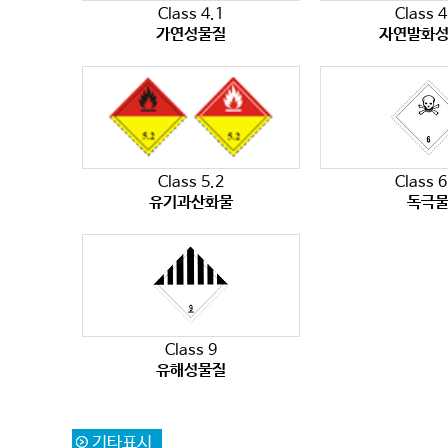
Class 4.1
Class 4
가연성물질
자연발화
Class 5.2
Class 6
유기과산화물
독극
Class 9
유해성물질
기타표시