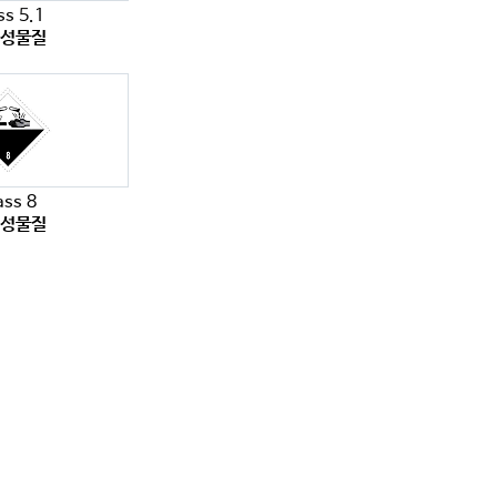
ss 5.1
화성물질
ass 8
식성물질