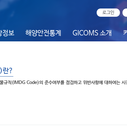
로그인
상정보
해양안전통계
GICOMS 소개
m)란?
규칙(IMDG Code)의 준수여부를 점검하고 위반사항에 대하여는 