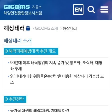
해상테러
GICOMS 소개
해상테러
해상테러 소개
해적피해예방대책 추진 개요
90년대 이후 해적행위의 지속 증가 및 흉포화. 조직화. 대형
화 추세
9.11테러이후 위험물운송선박을 이용한 해상테러 가능성 고
조
추진전략
국가적 차원의 해적피해방지대책 마련