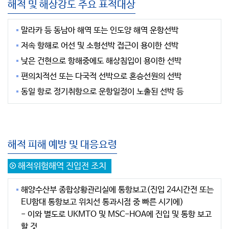
해적 및 해상강도 주요 표적대상
말라카 등 동남아 해역 또는 인도양 해역 운항선박
저속 항해로 어선 및 소형선박 접근이 용이한 선박
낮은 건현으로 항해중에도 해상침입이 용이한 선박
편의치적선 또는 다국적 선박으로 혼승선원의 선박
동일 항로 정기취항으로 운항일정이 노출된 선박 등
해적 피해 예방 및 대응요령
해적위험해역 진입전 조치
해양수산부 종합상황관리실에 통항보고(진입 24시간전 또는
EU함대 통항보고 위치선 통과시점 중 빠른 시기에)
- 이와 별도로 UKMTO 및 MSC-HOA에 진입 및 통항 보고
할 것