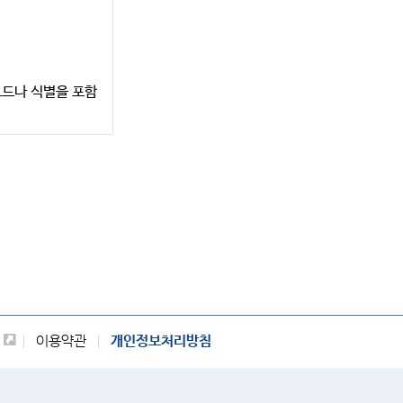
코드나 식별을 포함
이용약관
개인정보처리방침