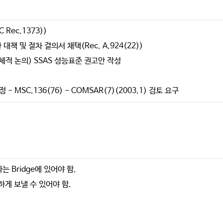
Rec.1373))
책 및 절차 결의서 채택(Rec. A.924(22))
 구체적 논의) SSAS 성능표준 권고안 작성
- MSC.136(76) - COMSAR(7)(2003.1) 검토 요구
하나는 Bridge에 있어야 함.
밀하게 보낼 수 있어야 함.