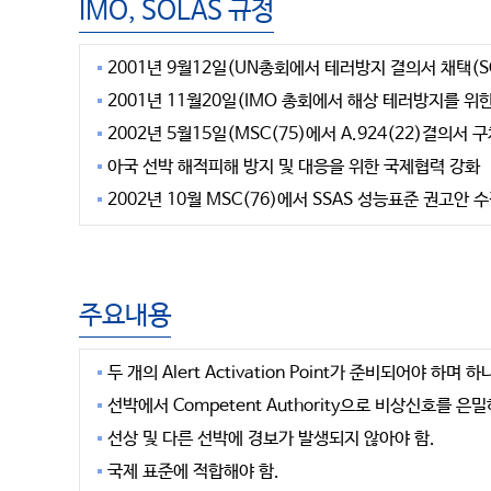
IMO, SOLAS 규정
2001년 9월12일(UN총회에서 테러방지 결의서 채택(SC 
2001년 11월20일(IMO 총회에서 해상 테러방지를 위한 대
2002년 5월15일(MSC(75)에서 A.924(22)결의서
아국 선박 해적피해 방지 및 대응을 위한 국제협력 강화
2002년 10월 MSC(76)에서 SSAS 성능표준 권고안 수정 
주요내용
두 개의 Alert Activation Point가 준비되어야 하며 
선박에서 Competent Authority으로 비상신호를 은
선상 및 다른 선박에 경보가 발생되지 않아야 함.
국제 표준에 적합해야 함.