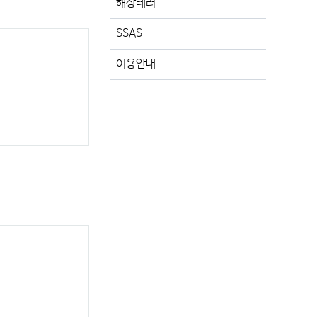
해상테러
SSAS
이용안내