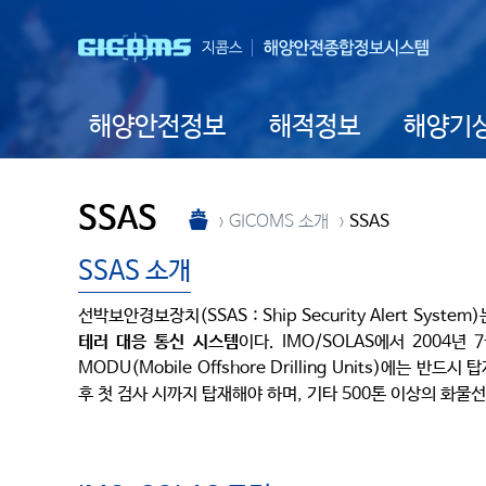
해양안전정보
해적정보
해양기
SSAS
GICOMS 소개
SSAS
SSAS 소개
선박보안경보장치(SSAS : Ship Security Alert Syst
테러 대응 통신 시스템
이다. IMO/SOLAS에서 2004
MODU(Mobile Offshore Drilling Units)에는
후 첫 검사 시까지 탑재해야 하며, 기타 500톤 이상의 화물선