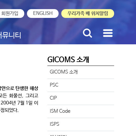
회원가입
ENGLISH
우리가족 배 위치알림
커뮤니티
GICOMS 소개
GICOMS 소개
PSC
방안으로 탄생한 해상
 모든 화물선, 그리고
CIP
2004년 7월 1일 이
규정되었다.
ISM Code
ISPS