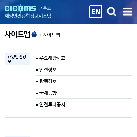
사이트맵
사이트맵
해양안전정
주요해양사고
보
안전정보
항행경보
국제동향
안전투자공시