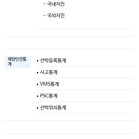
- 국내지진
- 국외지진
해양안전통
선박등록통계
계
사고통계
VMS통계
PSC통계
선박위치통계