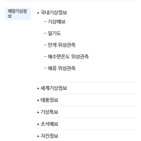
해양기상정
국내기상정보
보
- 기상예보
- 일기도
- 안개 위성관측
- 해수면온도 위성관측
- 해류 위성관측
세계기상정보
태풍정보
기상특보
조석예보
지진정보