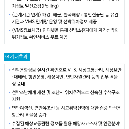
치정보 발신요청(Polling)
(관계기관 연계) 해경, 해군, 한국해양교통안전공단 등 유관
기관과 VMS 연계망 운영 및 선박위치정보 제공
(VMS정보제공) 인터넷을 통해 선박소유자에게 자기선박의
위치정보 확인서비스 무료 제공
기대효과
선박운항정보 실시간 확인으로 VTS, 해상교통관리, 해상보안
·대테러, 항만운영, 해상치안, 연안자원관리 등의 업무 효율
성 증대
선박조난체계 개선 및 조난시 위치추적으로 신속한 수색구조
지원
연안여객선, 연안유조선 등 사고취약선박에 대한 집중 안전운
항관리 효율성 증가
수집된 해상교통관련 정보를 활용 해양사고조사 및 안전분야