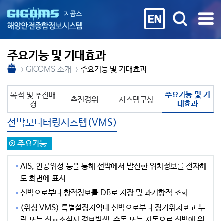
주요기능 및 기대효과
GICOMS 소개
주요기능 및 기대효과
주요기능 및 기
목적 및 추진배
추진경위
시스템구성
대효과
경
선박모니터링시스템(VMS)
주요기능
AIS, 인공위성 등을 통해 선박에서 발신한 위치정보를 전자해
도 화면에 표시
선박으로부터 항적정보를 DB로 저장 및 과거항적 조회
(위성 VMS) 특별설정지역내 선박으로부터 정기위치보고 누
락 또는 신호소실시 경보발생, 수동 또는 자동으로 선박에 위