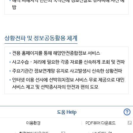
해적 피해지역 인근의 국적선에 경보전달로 유사피해 사전 예
방
상황전파 및 정보공동활용 체계
전용 홈페이지를 통해 해양안전종합정보 서비스
사고수습 · 처리에 필요한 각종 자료를 신속하게 조회 및 전파
주요기관간 정보연계망 유지로 사고발생시 신속한 상황전파
인터넷 이용 선사에 선박위치정보 서비스 무료 제공으로 대민
서비스 제고 및 선박종사자의 안전과 편의 도모
도움 Help
이용환경
PDF뷰어 다운로드