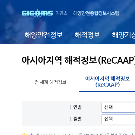
해양안전정보
해적정보
해양기
아시아지역 해적정보(ReCAAP
아시아지역 해적정보
전 세계 해적정보
(ReCAAP)
연별
월별