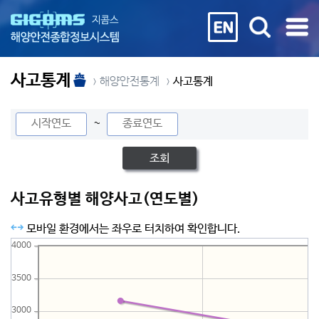
사고통계
해양안전통계
사고통계
~
조회
사고유형별 해양사고(연도별)
모바일 환경에서는 좌우로 터치하여 확인합니다.
4000
3500
3000