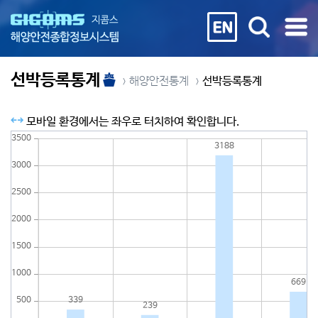
선박등록통계
해양안전통계
선박등록통계
모바일 환경에서는 좌우로 터치하여 확인합니다.
3500
3188
3000
2500
2000
1500
1000
669
339
500
239